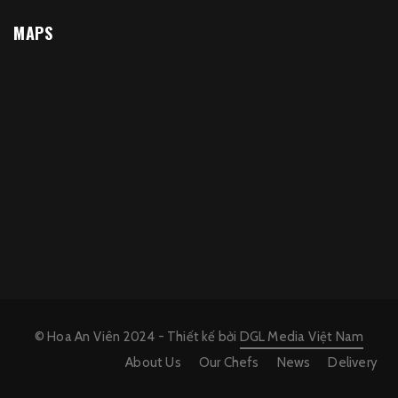
MAPS
© Hoa An Viên 2024 - Thiết kế bởi
DGL Media Việt Nam
About Us
Our Chefs
News
Delivery