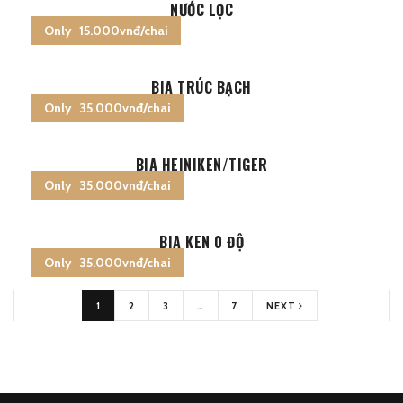
NƯỚC LỌC
Only 15.000vnđ/chai
BIA TRÚC BẠCH
Only 35.000vnđ/chai
BIA HEINIKEN/TIGER
Only 35.000vnđ/chai
BIA KEN 0 ĐỘ
Only 35.000vnđ/chai
1
2
3
…
7
NEXT