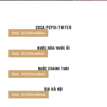
COCA/PEPSI/TWITER
Only 20.000vnđ/lon
NƯỚC DỨA/NƯỚC ỔI
Only 50.000vnđ/cốc
NƯỚC CHANH TƯƠI
Only 40.000vnđ/cốc
BIA HÀ NỘI
Only 25.000vnđ/chai