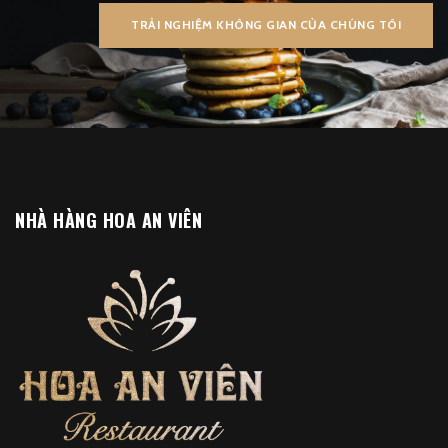
TRẢI NGHIỆM KHÔNG GIAN CỦA CHÚNG TÔI
NHÀ HÀNG HOA AN VIÊN