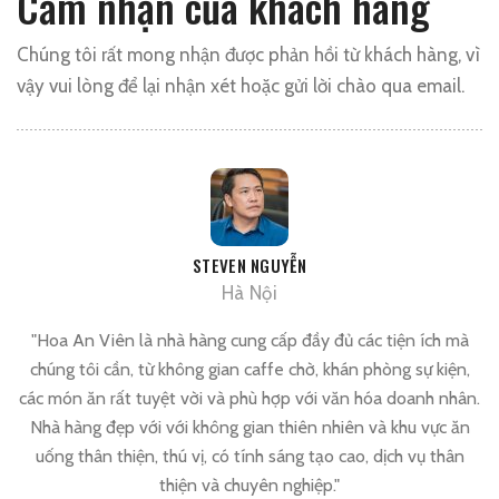
Cảm nhận của khách hàng
Chúng tôi rất mong nhận được phản hồi từ khách hàng, vì
vậy vui lòng để lại nhận xét hoặc gửi lời chào qua email.
STEVEN NGUYỄN
Hà Nội
ủa
Hoa An Viên là nhà hàng cung cấp đầy đủ các tiện ích mà
L
à
chúng tôi cần, từ không gian caffe chờ, khán phòng sự kiện,
l
i
các món ăn rất tuyệt vời và phù hợp với văn hóa doanh nhân.
Nhà hàng đẹp với với không gian thiên nhiên và khu vực ăn
uống thân thiện, thú vị, có tính sáng tạo cao, dịch vụ thân
thiện và chuyên nghiệp.