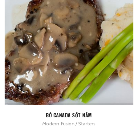
BÒ CANADA SỐT NẤM
Modern Fusion
Starters