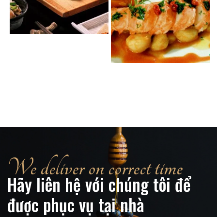
We deliver on correct time
Hãy liên hệ với chúng tôi để
được phục vụ tại nhà