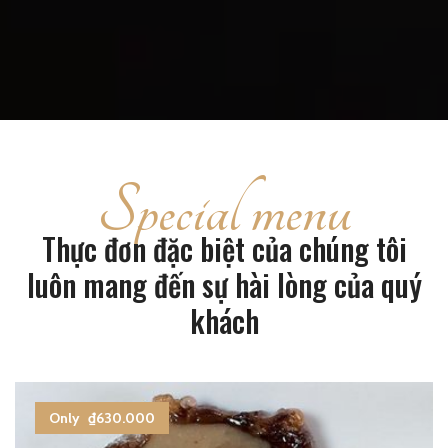
Special menu
Thực đơn đặc biệt của chúng tôi
luôn mang đến sự hài lòng của quý
khách
Only
₫630.000