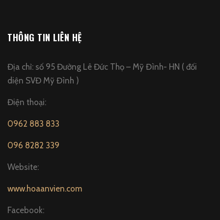
THÔNG TIN LIÊN HỆ
Địa chỉ: số 95 Đường Lê Đức Thọ – Mỹ Đình- HN ( đối
diện SVĐ Mỹ Đình )
Điện thoại:
0962 883 833
096 8282 339
Website:
www.hoaanvien.com
Facebook: