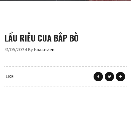
LẨU RIÊU CUA BẮP BÒ
31/05/2024
By
hoaanvien
LIKE: