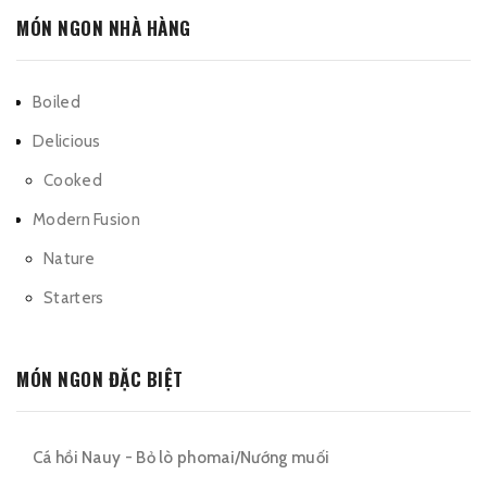
MÓN NGON NHÀ HÀNG
Boiled
Delicious
Cooked
Modern Fusion
Nature
Starters
MÓN NGON ĐẶC BIỆT
Cá hồi Nauy - Bỏ lò phomai/Nướng muối