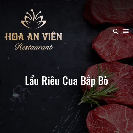
Lẩu Riêu Cua Bắp Bò