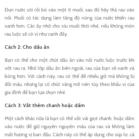
Đun nước sôi rồi bỏ vào một ít muối, sau đó hãy thả rau vào
nồi. Muối có tác dụng làm tăng độ nóng của nước khiến rau
xanh hơn. Các ấy nhớ cho xíu muối thôi nhé, nếu không món
rau luộc sẽ có vị như canh đấy.
Cách 2: Cho dầu ăn
Bạn có thể cho một chút dầu ăn vào nồi nước luộc trước khi
vớt rau ra. Nhờ lớp dầu ăn bên ngoài, rau của bạn sẽ xanh và
bóng hơn. Với cách này, rau có thể để nhiều giờ mà không bị
đổi màu, nhưng lại có chút váng mỡ nên tùy theo khẩu vị của
gia đình để bạn lựa chọn nhé.
Cách 3: Vắt thêm chanh hoặc dấm
Một cách khác nữa là bạn có thể vắt vài giọt chanh, hoặc dấm
vào nước để giữ nguyên nguyên màu của rau và không làm
mất hương vị ban đầu. Cách này có thể áp dụng cho súp lơ, cà