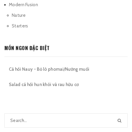
Modern Fusion
Nature
Starters
MÓN NGON ĐẶC BIỆT
Cá hồi Nauy - Bỏ lò phomai/Nướng muối
Salad cá hồi hun khói và rau hữu cơ