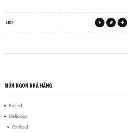
LIKE:
MÓN NGON NHÀ HÀNG
Boiled
Delicious
Cooked