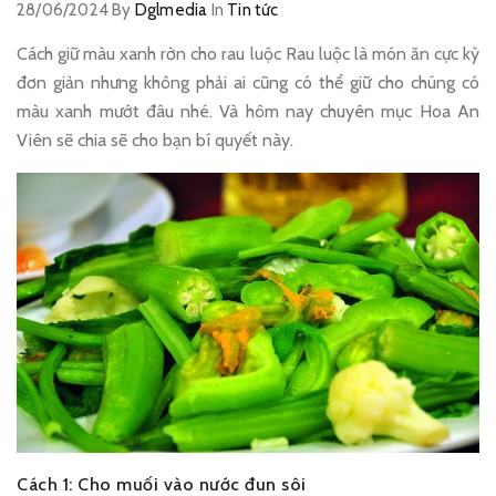
28/06/2024
By
Dglmedia
In
Tin tức
Cách giữ màu xanh rờn cho rau luộc Rau luộc là món ăn cực kỳ
đơn giản nhưng không phải ai cũng có thể giữ cho chúng có
màu xanh mướt đâu nhé. Và hôm nay chuyên mục Hoa An
Viên sẽ chia sẽ cho bạn bí quyết này.
Cách 1: Cho muối vào nước đun sôi