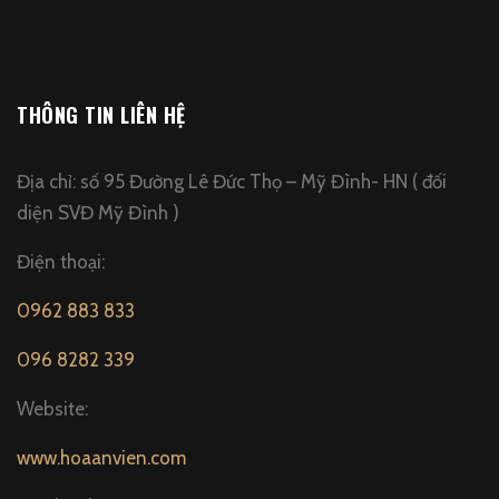
THÔNG TIN LIÊN HỆ
Địa chỉ: số 95 Đường Lê Đức Thọ – Mỹ Đình- HN ( đối
diện SVĐ Mỹ Đình )
Điện thoại:
0962 883 833
096 8282 339
Website:
www.hoaanvien.com