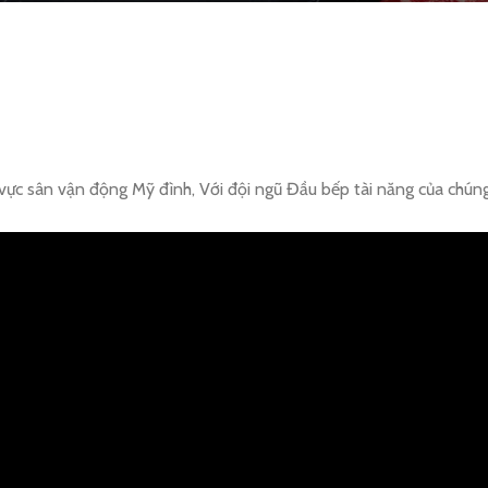
u vực sân vận động Mỹ đình, Với đội ngũ Đầu bếp tài năng của chúng