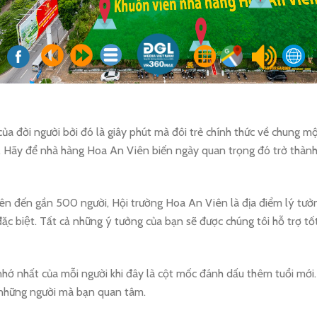
 của đời người bởi đó là giây phút mà đôi trẻ chính thức về chung một
hu. Hãy để nhà hàng Hoa An Viên biến ngày quan trọng đó trở thành 
lên đến gần 500 người, Hội trường Hoa An Viên là địa điểm lý tưởng
i trí đặc biệt. Tất cả những ý tưởng của bạn sẽ được chúng tôi hỗ tr
 nhớ nhất của mỗi người khi đây là cột mốc đánh dấu thêm tuổi mới.
 những người mà bạn quan tâm.