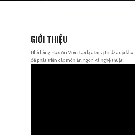
GIỚI THIỆU
Nhà hàng Hoa An Viên tọa lạc tại vị trí đắc địa kh
để phát triển các món ăn ngon và nghệ thuật.