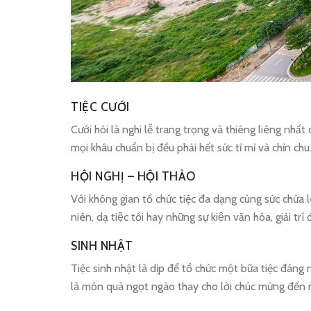
TIỆC CƯỚI
Cưới hỏi là nghi lễ trang trọng và thiêng liêng nhất
mọi khâu chuẩn bị đều phải hết sức tỉ mỉ và chỉn c
HỘI NGHỊ – HỘI THẢO
Với không gian tổ chức tiệc đa dạng cùng sức chứa 
niên, dạ tiệc tối hay những sự kiện văn hóa, giả
SINH NHẬT
Tiệc sinh nhật là dịp để tổ chức một bữa tiệc đáng
là món quà ngọt ngào thay cho lời chúc mừng đến