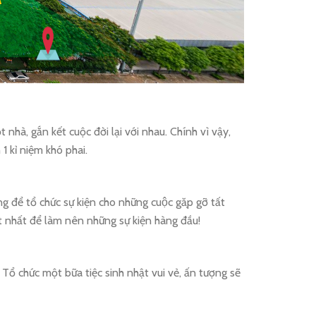
 nhà, gắn kết cuộc đời lại với nhau. Chính vì vậy,
1 kỉ niệm khó phai.
 để tổ chức sự kiện cho những cuộc gặp gỡ tất
ợ tốt nhất để làm nên những sự kiện hàng đầu!
 Tổ chức một bữa tiệc sinh nhật vui vẻ, ấn tượng sẽ