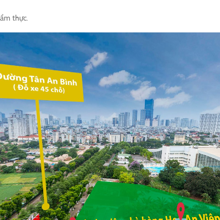
 ẩm thực.