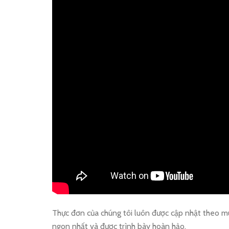
Thực đơn của chúng tôi luôn được cập nhật theo mù
ngon nhất và được trình bày hoàn hảo.