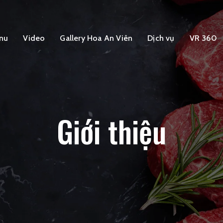
nu
Video
Gallery Hoa An Viên
Dịch vụ
VR 360
Giới thiệu