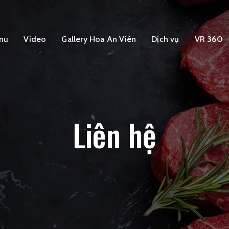
nu
Video
Gallery Hoa An Viên
Dịch vụ
VR 360
Liên hệ