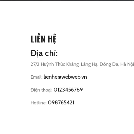
LIÊN HỆ
Địa chỉ:
27/2 Huỳnh Thúc Kháng, Láng Hạ, Đống Đa, Hà Nội
lienhe@webweb.vn
Email:
0123456789
Điện thoại:
098765421
Hotline: