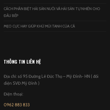
CÁCH PHÂN BIỆT HẢI SẢN NUÔI VÀ HẢI SẢN TỰ NHIÊN CHO
ĐẦU BẾP
MẸO CỰC HAY GIÚP KHỬ MÙI TANH CỦA CÁ
THÔNG TIN LIÊN HỆ
Địa chỉ: số 95 Đường Lê Đức Thọ – Mỹ Đình- HN ( đối
diện SVĐ Mỹ Đình )
Điện thoại:
0962 883 833