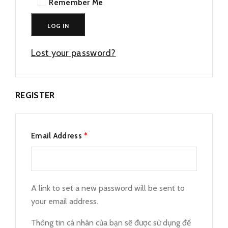
Remember Me
LOG IN
Lost your password?
REGISTER
Email Address
*
A link to set a new password will be sent to
your email address.
Thông tin cá nhân của bạn sẽ được sử dụng để