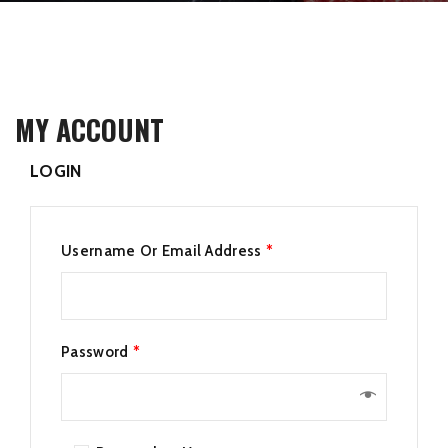
MY ACCOUNT
LOGIN
Username Or Email Address
*
Password
*