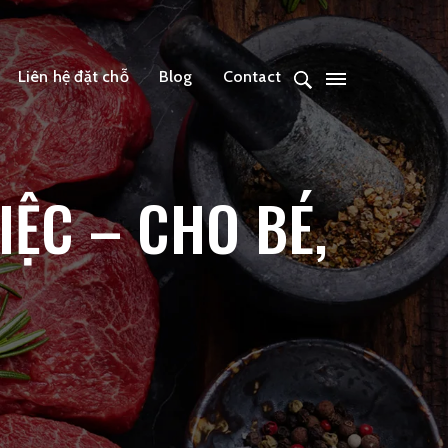
Liên hệ đặt chỗ
Blog
Contact
IỆC – CHO BÉ,