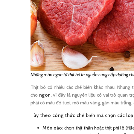
Những món ngon từ thịt bò là nguồn cung cấp dưỡng chất
Thịt bò có nhiều các chế biến khác nhau. Nhưng 
cho
ngon
, vì đây là nguyên liệu có vai trò quan 
phải có màu đỏ tươi, mỡ màu vàng, gân màu trắng, c
Tùy theo công thức chế biến mà chọn các loại
Món xào:
chọn thịt thăn hoặc thịt phi lê (fil