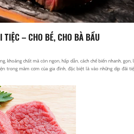
I TIỆC – CHO BÉ, CHO BÀ BẦU
ưỡng, khoáng chất mà còn ngon, hấp dẫn, cách chế biến nhanh, gọn, l
n trong mâm cơm của gia đình, đặc biệt là vào những dịp đãi tiệ