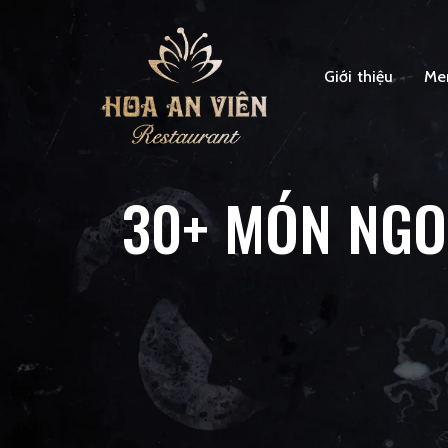
Giới thiệu
Me
30+ MÓN NGON