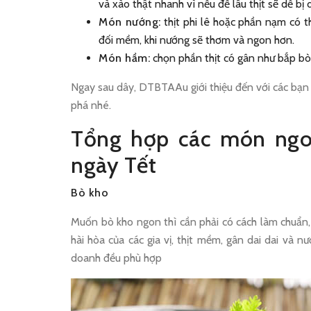
và xào thật nhanh vì nếu để lâu thịt sẽ dễ bị d
Món nướng:
thịt phi lê hoặc phần nạm có t
đối mềm, khi nướng sẽ thơm và ngon hơn.
Món hầm:
chọn phần thịt có gân như bắp bò,
Ngay sau dây, DTBTAAu giới thiệu đến với các bạ
phá nhé.
Tổng hợp các món ngon
ngày Tết
Bò kho
Muốn bò kho ngon thì cần phải có cách làm chuẩn
hài hòa của các gia vị, thịt mềm, gân dai dai v
doanh đều phù hợp