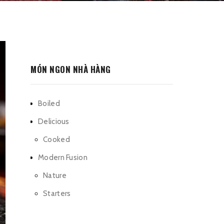
MÓN NGON NHÀ HÀNG
Boiled
Delicious
Cooked
Modern Fusion
Nature
Starters