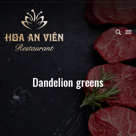
Dandelion greens