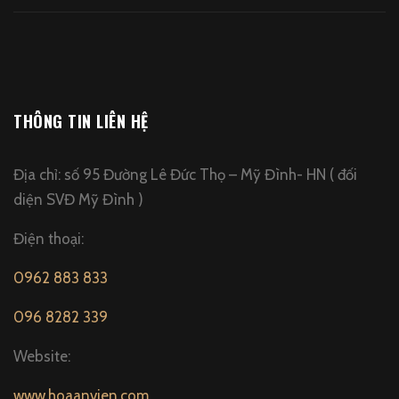
THÔNG TIN LIÊN HỆ
Địa chỉ: số 95 Đường Lê Đức Thọ – Mỹ Đình- HN ( đối
diện SVĐ Mỹ Đình )
Điện thoại:
0962 883 833
096 8282 339
Website:
www.hoaanvien.com