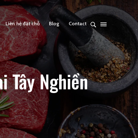
Liên hệ đặt chỗ
Blog
Contact
i Tây Nghiền