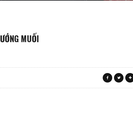
NƯỚNG MUỐI