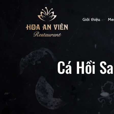
Giới thiệu
Me
Cá Hồi S