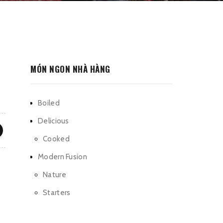
MÓN NGON NHÀ HÀNG
Boiled
Delicious
Cooked
Modern Fusion
Nature
Starters