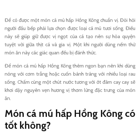
Để có được một món cá mú hấp Hồng Kông chuẩn vị. Đòi hỏi
người đầu bếp phải lựa chọn được loại cá mú tươi sống. Điều
này sẽ giúp giữ được vị ngọt của cá tạo nên sự hòa quyện
tuyệt vời giữa thịt cá và gia vị. Một khi người dùng nếm thử
món ăn này các giác quan đều bị đánh thức.
Để món cá mú hấp Hồng Kông thêm ngon bạn nên khi dùng
nóng với cơm trắng hoặc cuốn bánh tráng với nhiều loại rau
sống. Chấm cùng một chút nước tương với ớt đâm cay cay sẽ
khơi dậy nguyên vẹn hương vị thơm lừng đặc trưng của món
ăn.
Món cá mú hấp Hồng Kông có
tốt không?