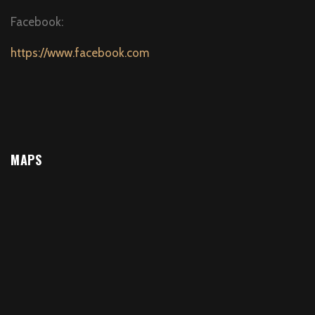
Facebook:
https://www.facebook.com
MAPS