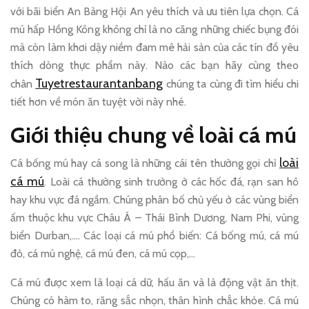
với bãi biển An Bàng Hội An yêu thích và ưu tiên lựa chọn. Cá
mú hấp Hồng Kông không chỉ là no căng những chiếc bụng đói
mà còn làm khơi dậy niềm đam mê hải sản của các tín đồ yêu
thích dòng thực phẩm này. Nào các bạn hãy cùng theo
Tuyetrestaurantanbang
chân
chúng ta cùng đi tìm hiểu chi
tiết hơn về món ăn tuyệt vời này nhé.
Giới thiệu chung về loài cá mú
loài
Cá bống mú hay cá song là những cái tên thường gọi chỉ
cá mú
. Loài cá thường sinh trưởng ở các hốc đá, rạn san hô
hay khu vực đá ngầm. Chúng phân bố chủ yếu ở các vùng biển
ấm thuộc khu vực Châu Á – Thái Bình Dương, Nam Phi, vùng
biển Durban,…. Các loại cá mú phổ biến: Cá bống mú, cá mú
đỏ, cá mú nghệ, cá mú đen, cá mú cọp,…
Cá mú được xem là loại cá dữ, hấu ăn và là động vật ăn thịt.
Chúng có hàm to, răng sắc nhọn, thân hình chắc khỏe. Cá mú