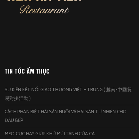
TIN TỨC ẨM THỰC
SỰ KIỆN KẾT NỐI GIAO THƯƠNG VIỆT – TRUNG ( 越南-中國貿
易對接活動 )
CÁCH PHÂN BIỆT HẢI SẢN NUÔI VÀ HẢI SẢN TỰ NHIÊN CHO
ĐẦU BẾP
MẸO CỰC HAY GIÚP KHỬ MÙI TANH CỦA CÁ