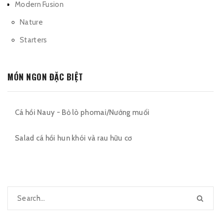
Modern Fusion
Nature
Starters
MÓN NGON ĐẶC BIỆT
Cá hồi Nauy - Bỏ lò phomai/Nướng muối
Salad cá hồi hun khói và rau hữu cơ