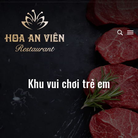
Khu vui chơi trẻ em