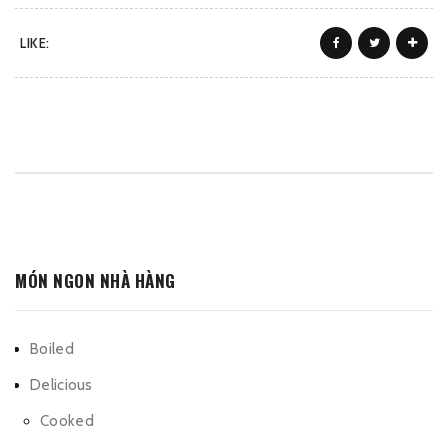
LIKE:
MÓN NGON NHÀ HÀNG
Boiled
Delicious
Cooked