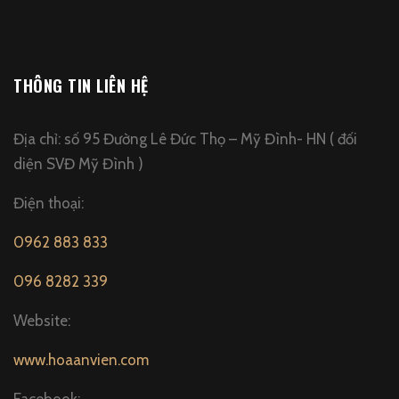
THÔNG TIN LIÊN HỆ
Địa chỉ: số 95 Đường Lê Đức Thọ – Mỹ Đình- HN ( đối
diện SVĐ Mỹ Đình )
Điện thoại:
0962 883 833
096 8282 339
Website:
www.hoaanvien.com