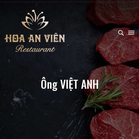
Ông VIỆT ANH