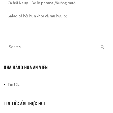
Cá hồi Nauy - Bỏ lò phomai/Nướng muối
Salad cá hồi hun khói và rau hữu cơ
NHÀ HÀNG HOA AN VIÊN
Tin tức
TIN TỨC ẨM THỰC HOT