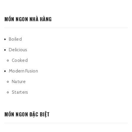
MÓN NGON NHÀ HÀNG
Boiled
Delicious
Cooked
Modern Fusion
Nature
Starters
MÓN NGON ĐẶC BIỆT