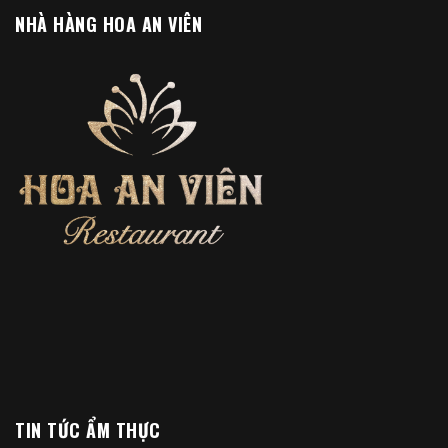
NHÀ HÀNG HOA AN VIÊN
TIN TỨC ẨM THỰC