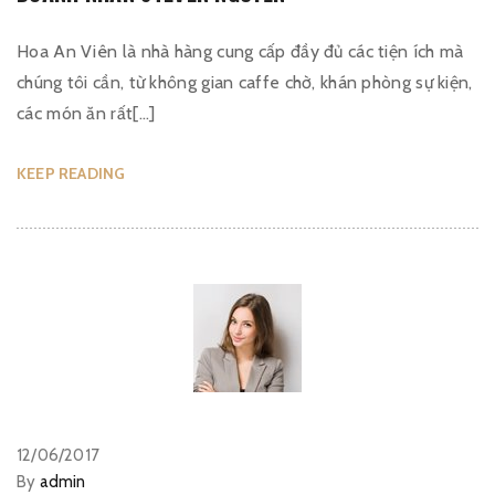
Hoa An Viên là nhà hàng cung cấp đầy đủ các tiện ích mà
chúng tôi cần, từ không gian caffe chờ, khán phòng sự kiện,
các món ăn rất[…]
KEEP READING
12/06/2017
By
admin