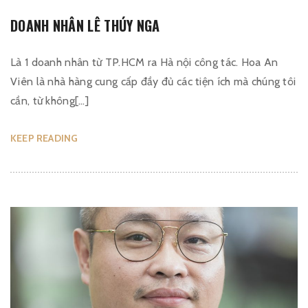
DOANH NHÂN LÊ THÚY NGA
Là 1 doanh nhân từ TP.HCM ra Hà nội công tác. Hoa An
Viên là nhà hàng cung cấp đầy đủ các tiện ích mà chúng tôi
cần, từ không[…]
KEEP READING