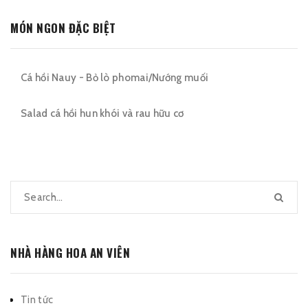
MÓN NGON ĐẶC BIỆT
Cá hồi Nauy - Bỏ lò phomai/Nướng muối
Salad cá hồi hun khói và rau hữu cơ
NHÀ HÀNG HOA AN VIÊN
Tin tức