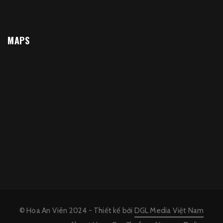
MAPS
© Hoa An Viên 2024 - Thiết kế bởi
DGL Media Việt Nam