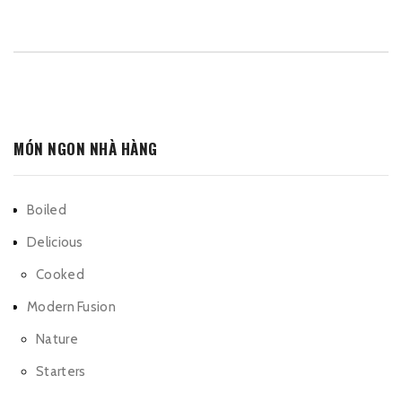
MÓN NGON NHÀ HÀNG
Boiled
Delicious
Cooked
Modern Fusion
Nature
Starters