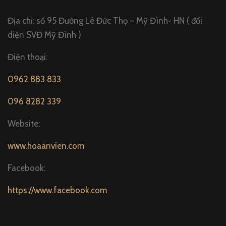
Địa chỉ: số 95 Đường Lê Đức Thọ – Mỹ Đình- HN ( đối
diện SVĐ Mỹ Đình )
Điện thoại:
0962 883 833
096 8282 339
Website:
www.hoaanvien.com
Facebook:
https://www.facebook.com