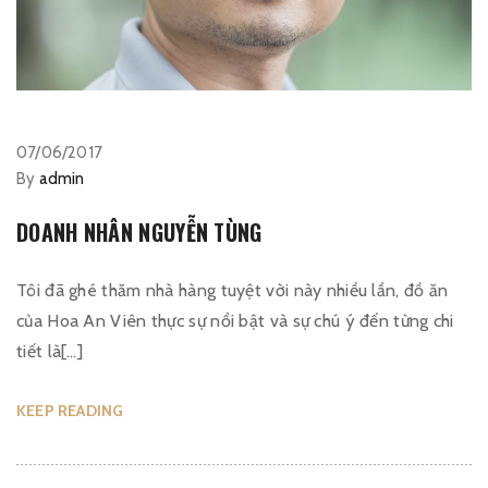
07/06/2017
By
admin
DOANH NHÂN NGUYỄN TÙNG
Tôi đã ghé thăm nhà hàng tuyệt vời này nhiều lần, đồ ăn
của Hoa An Viên thực sự nổi bật và sự chú ý đến từng chi
tiết là[…]
KEEP READING