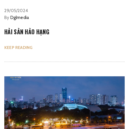
29/05/2024
By
Dglmedia
HẢI SẢN HẢO HẠNG
KEEP READING