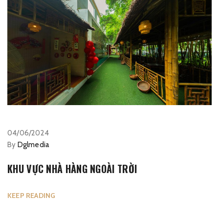
04/06/2024
By
Dglmedia
KHU VỰC NHÀ HÀNG NGOÀI TRỜI
KEEP READING