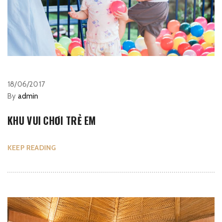
18/06/2017
By
admin
KHU VUI CHƠI TRẺ EM
KEEP READING