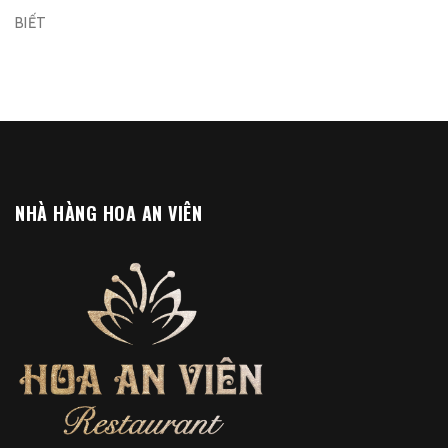
BIẾT
NHÀ HÀNG HOA AN VIÊN