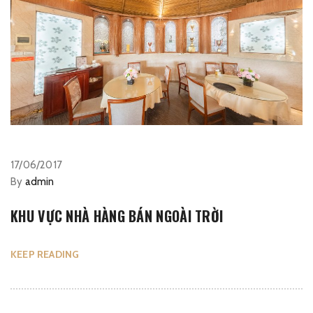
17/06/2017
By
admin
KHU VỰC NHÀ HÀNG BÁN NGOÀI TRỜI
KEEP READING