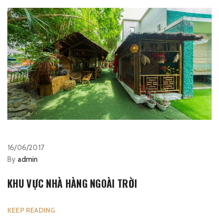
16/06/2017
By
admin
KHU VỰC NHÀ HÀNG NGOÀI TRỜI
KEEP READING