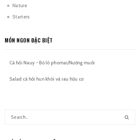
Nature
Starters
MÓN NGON ĐẶC BIỆT
Cá hồi Nauy - Bỏ lò phomai/Nướng muối
Salad cá hồi hun khói và rau hữu cơ