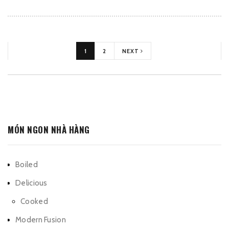
1
2
NEXT
MÓN NGON NHÀ HÀNG
Boiled
Delicious
Cooked
Modern Fusion