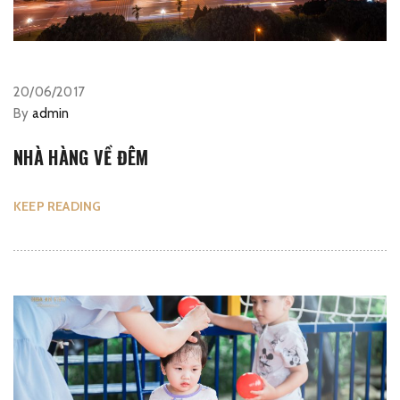
20/06/2017
By
admin
NHÀ HÀNG VỀ ĐÊM
KEEP READING