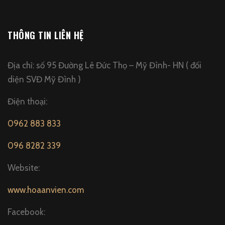
THÔNG TIN LIÊN HỆ
Địa chỉ: số 95 Đường Lê Đức Thọ – Mỹ Đình- HN ( đối
diện SVĐ Mỹ Đình )
Điện thoại:
0962 883 833
096 8282 339
Website:
www.hoaanvien.com
Facebook: